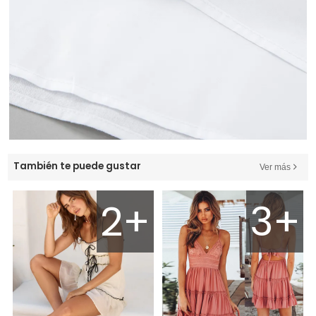
También te puede gustar
Ver más
2+
3+