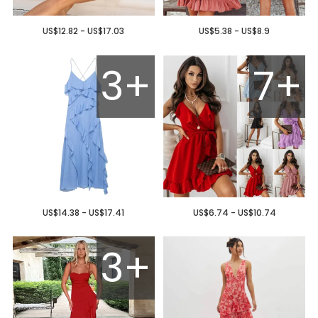
US$12.82 - US$17.03
US$5.38 - US$8.9
3+
7+
US$14.38 - US$17.41
US$6.74 - US$10.74
3+