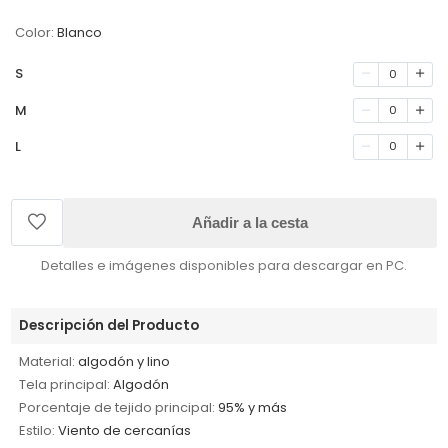
Color:
Blanco
S
0
M
0
L
0
Añadir a la cesta
Detalles e imágenes disponibles para descargar en PC.
Descripción del Producto
Material:
algodón y lino
Tela principal:
Algodón
Porcentaje de tejido principal:
95% y más
Estilo:
Viento de cercanías