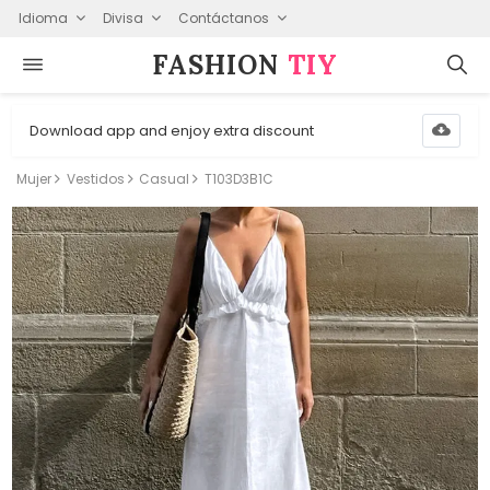
Idioma
Divisa
Contáctanos
FASHION⁠
TIY
Download app and enjoy extra discount
Mujer
Vestidos
Casual
T103D3B1C