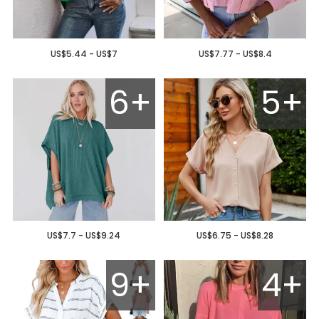
US$5.44 - US$7
US$7.77 - US$8.4
6+
5+
US$7.7 - US$9.24
US$6.75 - US$8.28
9+
4+