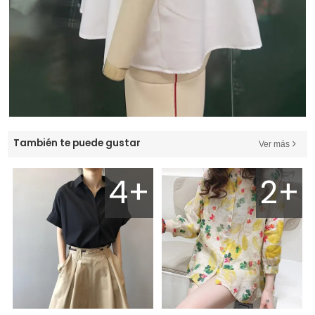
También te puede gustar
Ver más
4+
2+