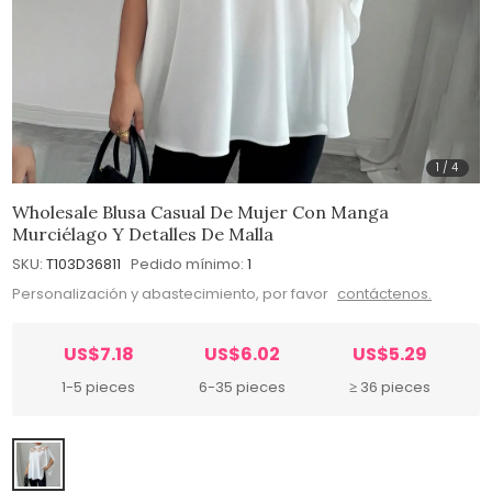
1
/
4
Wholesale Blusa Casual De Mujer Con Manga
Murciélago Y Detalles De Malla
SKU:
T103D36811
Pedido mínimo:
1
Personalización y abastecimiento, por favor
contáctenos.
US$7.18
US$6.02
US$5.29
1-5 pieces
6-35 pieces
≥ 36 pieces