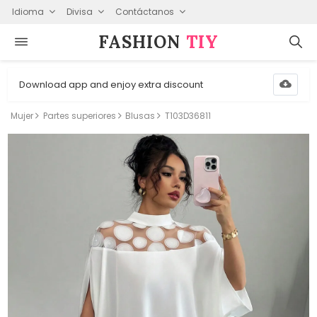
Idioma
Divisa
Contáctanos
FASHION⁠
TIY
Download app and enjoy extra discount
Mujer
Partes superiores
Blusas
T103D36811