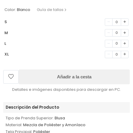
Color:
Blanco
Guía de tallas
S
0
M
0
L
0
XL
0
Añadir a la cesta
Detalles e imágenes disponibles para descargar en PC.
Descripción del Producto
Tipo de Prenda Superior:
Blusa
Material:
Mezcla de Poliéster y Amoníaco
Tela Principal:
Poliéster