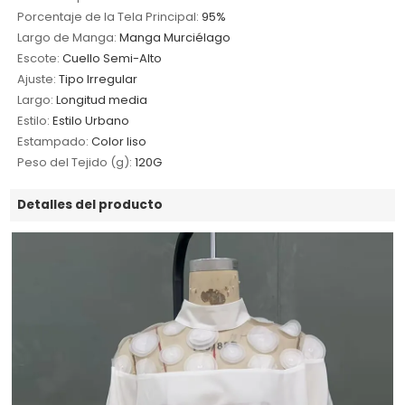
Porcentaje de la Tela Principal:
95%
Largo de Manga:
Manga Murciélago
Escote:
Cuello Semi-Alto
Ajuste:
Tipo Irregular
Largo:
Longitud media
Estilo:
Estilo Urbano
Estampado:
Color liso
Peso del Tejido (g):
120G
Detalles del producto