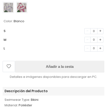
Color:
Blanco
S
0
M
0
L
0
Añadir a la cesta
Detalles e imágenes disponibles para descargar en PC.
Descripción del Producto
Swimwear Type:
Bikini
Material:
Poliéster