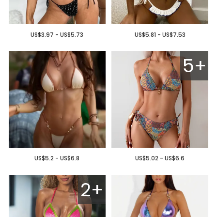
US$3.97 - US$5.73
US$5.81 - US$7.53
5+
US$5.2 - US$6.8
US$5.02 - US$6.6
2+