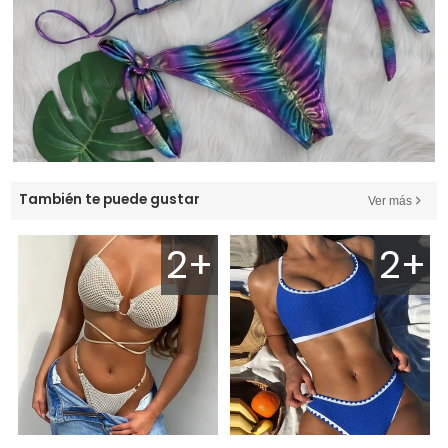
También te puede gustar
Ver más
2+
2+