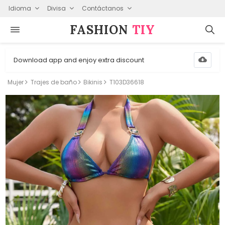
Idioma
Divisa
Contáctanos
FASHION⁠
TIY
Download app and enjoy extra discount
Mujer
Trajes de baño
Bikinis
T103D36618