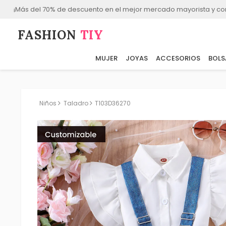
¡Más del 70% de descuento en el mejor mercado mayorista y co
FASHION⁠
TIY
MUJER
JOYAS
ACCESORIOS
BOLS
Niños
Taladro
T103D36270