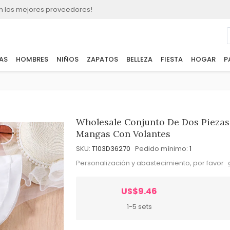
n los mejores proveedores!
AS
HOMBRES
NIÑOS
ZAPATOS
BELLEZA
FIESTA
HOGAR
P
Wholesale Conjunto De Dos Piezas
Mangas Con Volantes
SKU:
T103D36270
Pedido mínimo:
1
Personalización y abastecimiento, por favor
US$9.46
1-5 sets