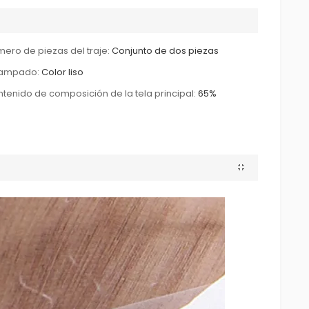
ero de piezas del traje:
Conjunto de dos piezas
tampado:
Color liso
tenido de composición de la tela principal:
65%