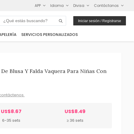
APP
Idioma
Divisa
Contáctanos
Iniciar sesión / Registrarse
APELERÍA
SERVICIOS PERSONALIZADOS
 De Blusa Y Falda Vaquera Para Niñas Con
contáctenos.
US$8.67
US$8.49
6-35 sets
≥ 36 sets