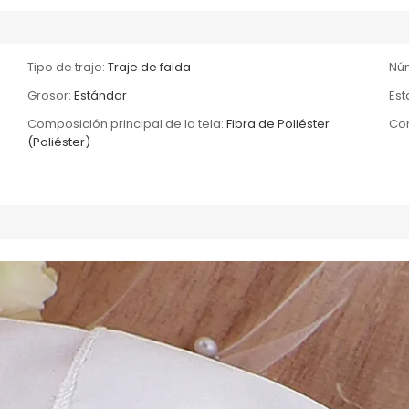
Tipo de traje:
Traje de falda
Núm
Grosor:
Estándar
Es
Composición principal de la tela:
Fibra de Poliéster
Con
(Poliéster)