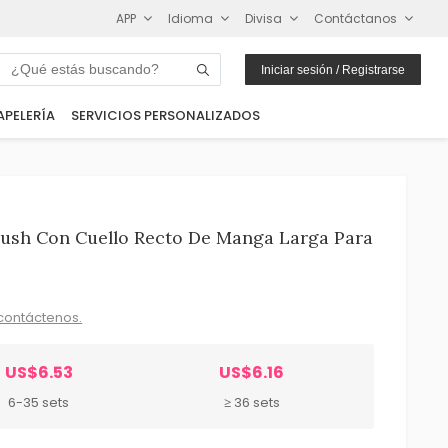
APP
Idioma
Divisa
Contáctanos
Iniciar sesión / Registrarse
APELERÍA
SERVICIOS PERSONALIZADOS
lush Con Cuello Recto De Manga Larga Para
contáctenos.
US$6.53
US$6.16
6-35 sets
≥ 36 sets