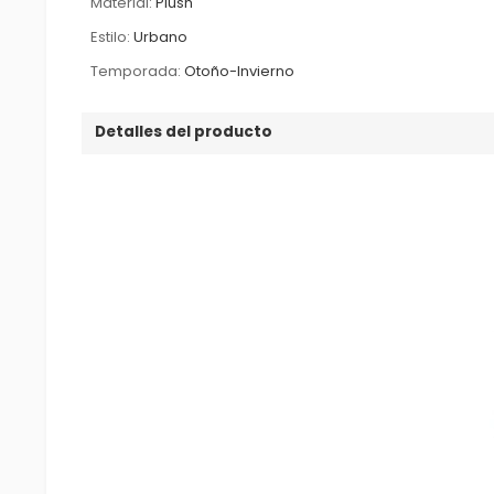
Material:
Plush
Estilo:
Urbano
Temporada:
Otoño-Invierno
Detalles del producto