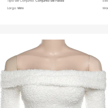
Tipo de Conjunto:
Conjunto de Falda
Es
Largo:
Mini
Ma