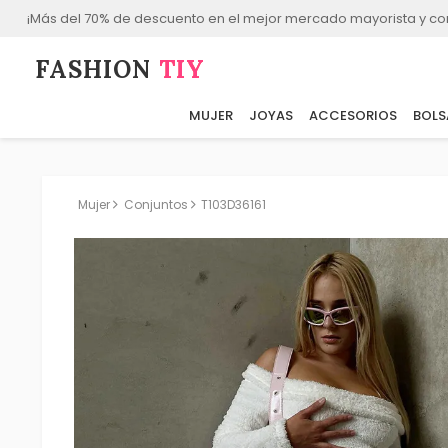
¡Más del 70% de descuento en el mejor mercado mayorista y co
FASHION⁠
TIY
MUJER
JOYAS
ACCESORIOS
BOLS
Mujer
Conjuntos
T103D36161