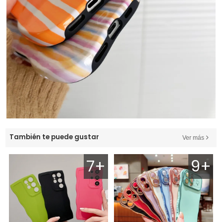
También te puede gustar
Ver más
7+
9+