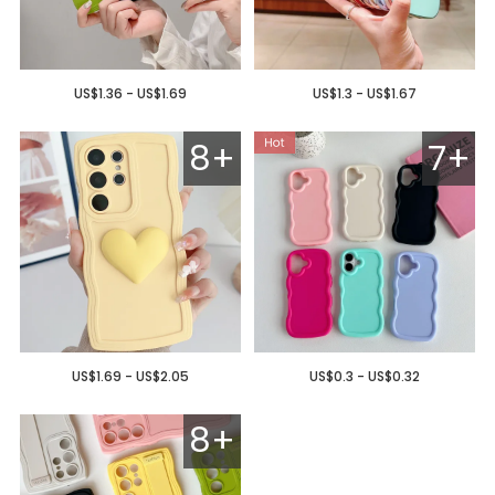
US$1.36 - US$1.69
US$1.3 - US$1.67
8+
7+
US$1.69 - US$2.05
US$0.3 - US$0.32
8+