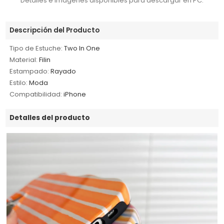
Detalles e imágenes disponibles para descargar en PC.
Descripción del Producto
Tipo de Estuche:
Two In One
Material:
Filin
Estampado:
Rayado
Estilo:
Moda
Compatibilidad:
iPhone
Detalles del producto