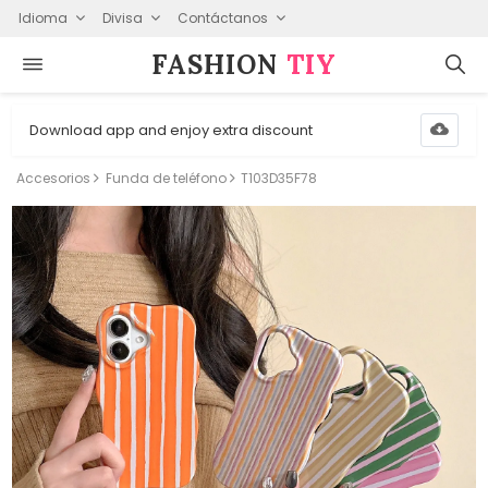
Idioma
Divisa
Contáctanos
FASHION⁠
TIY
Download app and enjoy extra discount
Accesorios
Funda de teléfono
T103D35F78