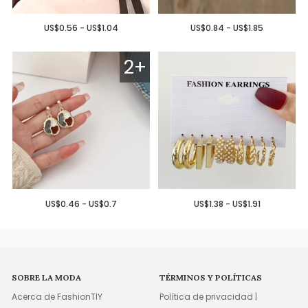
US$0.56 - US$1.04
US$0.84 - US$1.85
2+
US$0.46 - US$0.7
US$1.38 - US$1.91
SOBRE LA MODA
TÉRMINOS Y POLÍTICAS
Acerca de FashionTIY
Política de privacidad |