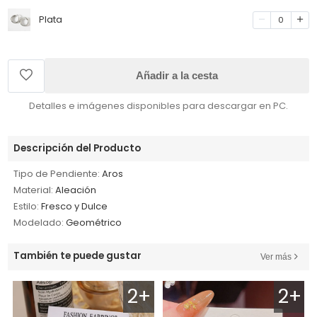
Plata
0
Añadir a la cesta
Detalles e imágenes disponibles para descargar en PC.
Descripción del Producto
Tipo de Pendiente:
Aros
Material:
Aleación
Estilo:
Fresco y Dulce
Modelado:
Geométrico
También te puede gustar
Ver más
2+
2+