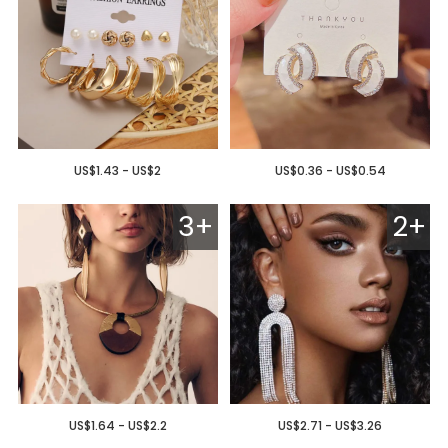
US$1.43 - US$2
US$0.36 - US$0.54
3+
2+
US$1.64 - US$2.2
US$2.71 - US$3.26