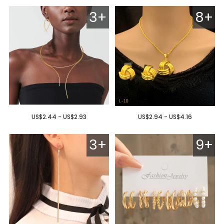
3+
8+
US$2.44 - US$2.93
US$2.94 - US$4.16
3+
9+