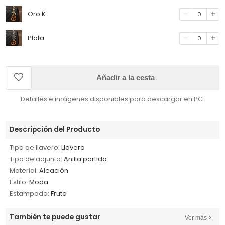
Oro K
0
Plata
0
Añadir a la cesta
Detalles e imágenes disponibles para descargar en PC.
Descripción del Producto
Tipo de llavero:
Llavero
Tipo de adjunto:
Anilla partida
Material:
Aleación
Estilo:
Moda
Estampado:
Fruta
También te puede gustar
Ver más