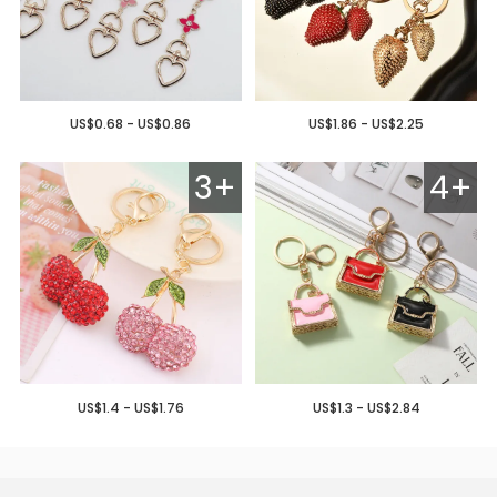
US$0.68 - US$0.86
US$1.86 - US$2.25
3+
4+
US$1.4 - US$1.76
US$1.3 - US$2.84