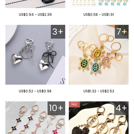
US$0.94 - US$2.39
US$0.58 - US$1.91
3+
7+
US$0.52 - US$0.98
US$1.32 - US$2.52
10+
4+