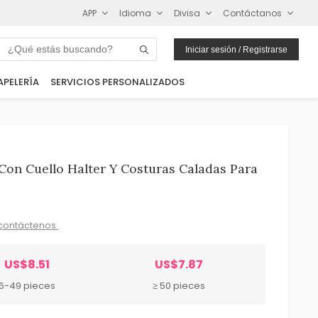
APP
Idioma
Divisa
Contáctanos
Iniciar sesión / Registrarse
APELERÍA
SERVICIOS PERSONALIZADOS
Con Cuello Halter Y Costuras Caladas Para
contáctenos.
US$8.51
US$7.87
6-49 pieces
≥ 50 pieces