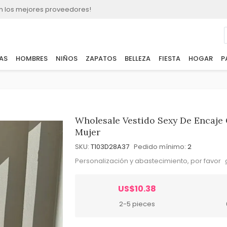
n los mejores proveedores!
AS
HOMBRES
NIÑOS
ZAPATOS
BELLEZA
FIESTA
HOGAR
P
Wholesale Vestido Sexy De Encaje 
Mujer
SKU:
T103D28A37
Pedido mínimo:
2
Personalización y abastecimiento, por favor
US$10.38
2-5 pieces