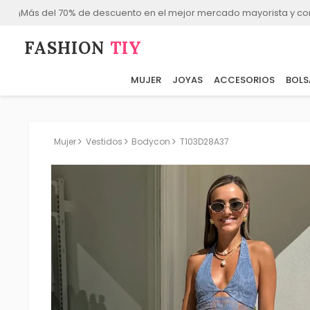
¡Más del 70% de descuento en el mejor mercado mayorista y co
FASHION⁠
TIY
MUJER
JOYAS
ACCESORIOS
BOLS
Mujer
Vestidos
Bodycon
T103D28A37