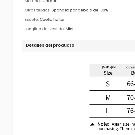
Material:
Cordón
Otros tejidos:
Spandex por debajo del 30%
Escote:
Cuello halter
Longitud del vestido:
Mini
Detalles del producto