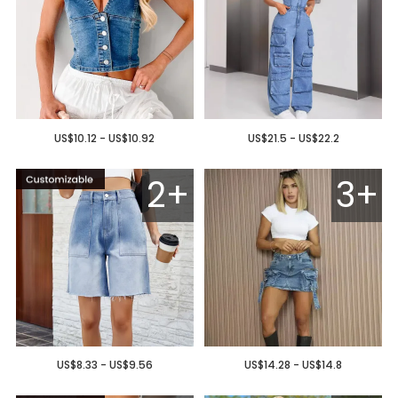
US$10.12 - US$10.92
US$21.5 - US$22.2
2+
3+
US$8.33 - US$9.56
US$14.28 - US$14.8