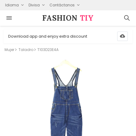
Idioma
Divisa
Contáctanos
FASHION⁠
TIY
Download app and enjoy extra discount
Mujer
Taladro
T103D23E4A