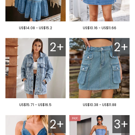
US$14.08 - US$15.2
US$10.16 - US$11.66
2+
2+
US$15.71 - US$16.5
US$10.38 - US$11.88
2+
3+