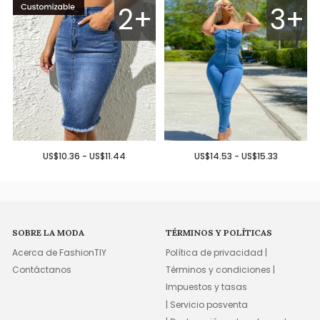
2+
3+
US$10.36 - US$11.44
US$14.53 - US$15.33
SOBRE LA MODA
TÉRMINOS Y POLÍTICAS
Acerca de FashionTIY
Política de privacidad |
Contáctanos
Términos y condiciones |
Impuestos y tasas
| Servicio posventa