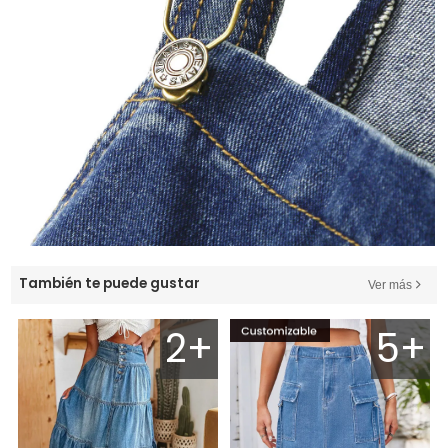
También te puede gustar
Ver más
2+
5+