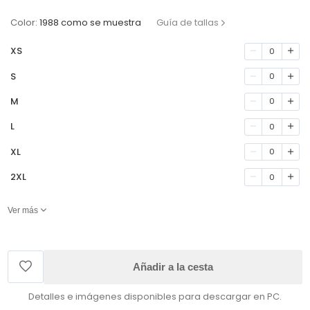
Color:
1988 como se muestra
Guía de tallas
XS
0
S
0
M
0
L
0
XL
0
2XL
0
Ver más
Añadir a la cesta
Detalles e imágenes disponibles para descargar en PC.