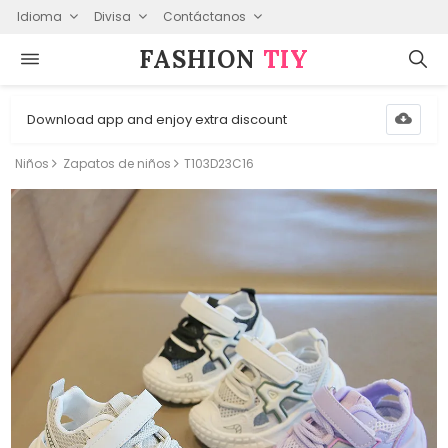
Idioma
Divisa
Contáctanos
FASHION⁠
TIY
Download app and enjoy extra discount
Niños
Zapatos de niños
T103D23C16