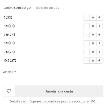
Color:
6268 Beige
Guía de tallas
6(22)
0
6.5(23)
0
7.5(24)
0
8.5(25)
0
9.5(26)
0
10.5(27)
0
Ver más
Añadir a la cesta
Detalles e imágenes disponibles para descargar en PC.