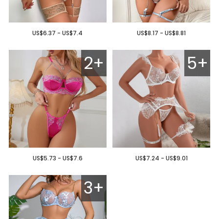
US$6.37 - US$7.4
US$8.17 - US$8.81
2+
5+
US$5.73 - US$7.6
US$7.24 - US$9.01
3+