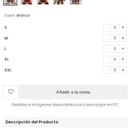
Color:
Blanco
S
0
M
0
L
0
XL
0
XXL
0
Añadir a la cesta
Detalles e imágenes disponibles para descargar en PC.
Descripción del Producto