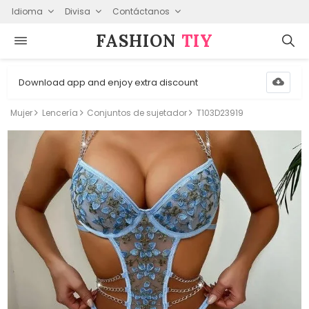
Idioma
Divisa
Contáctanos
FASHION⁠
TIY
Download app and enjoy extra discount
Mujer
Lencería
Conjuntos de sujetador
T103D23919