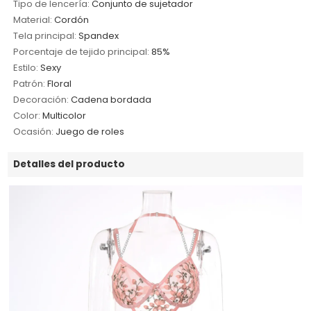
Tipo de lencería:
Conjunto de sujetador
Material:
Cordón
Tela principal:
Spandex
Porcentaje de tejido principal:
85%
Estilo:
Sexy
Patrón:
Floral
Decoración:
Cadena bordada
Color:
Multicolor
Ocasión:
Juego de roles
Detalles del producto