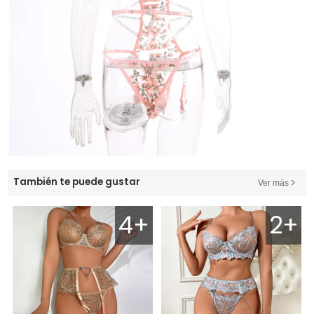
También te puede gustar
Ver más
4+
2+