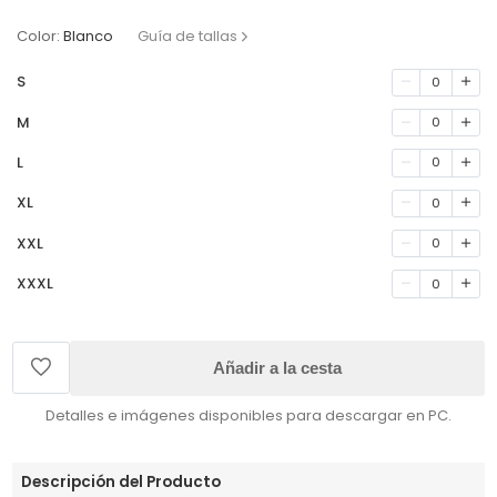
Color:
Blanco
Guía de tallas
S
0
M
0
L
0
XL
0
XXL
0
XXXL
0
Añadir a la cesta
Detalles e imágenes disponibles para descargar en PC.
Descripción del Producto