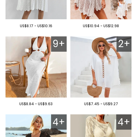
US$8.17 - US$10.16
US$10.94 - US$12.98
9+
2+
US$8.84 - US$9.63
US$7.45 - US$9.27
4+
4+