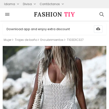
Idioma
Divisa
Contáctanos
FASHION⁠
TIY
Download app and enjoy extra discount
Mujer
Trajes de baño
Encubrimientos
T103D1C327