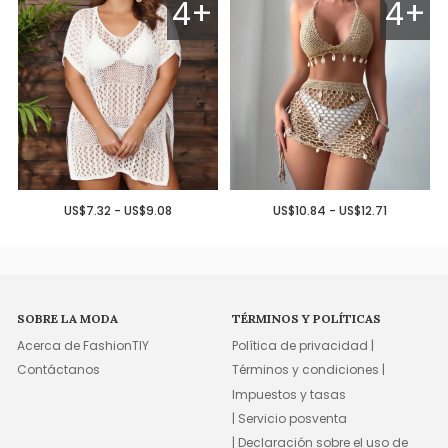
4+
4+
US$7.32 - US$9.08
US$10.84 - US$12.71
SOBRE LA MODA
TÉRMINOS Y POLÍTICAS
Acerca de FashionTIY
Política de privacidad |
Contáctanos
Términos y condiciones |
Impuestos y tasas
| Servicio posventa
| Declaración sobre el uso de