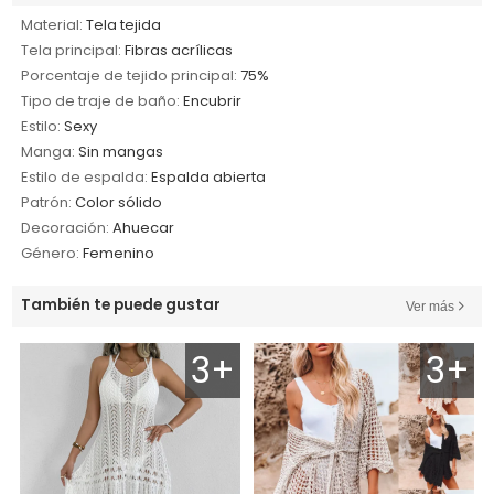
Material:
Tela tejida
Tela principal:
Fibras acrílicas
Porcentaje de tejido principal:
75%
Tipo de traje de baño:
Encubrir
Estilo:
Sexy
Manga:
Sin mangas
Estilo de espalda:
Espalda abierta
Patrón:
Color sólido
Decoración:
Ahuecar
Género:
Femenino
También te puede gustar
Ver más
3+
3+