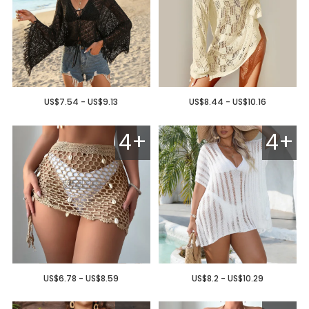
US$7.54 - US$9.13
US$8.44 - US$10.16
4+
4+
US$6.78 - US$8.59
US$8.2 - US$10.29