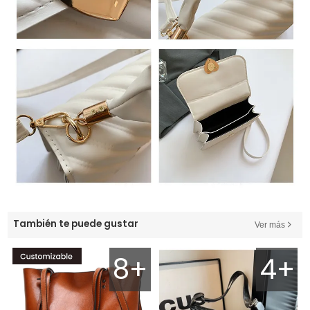
También te puede gustar
Ver más
8+
4+