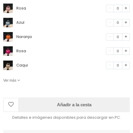
Rosa
0
Azul
0
Naranja
0
Rosa
0
Caqui
0
Ver más
Añadir a la cesta
Detalles e imágenes disponibles para descargar en PC.