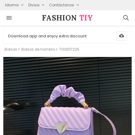
Idioma
Divisa
Contáctanos
FASHION⁠
TIY
Download app and enjoy extra discount
Bolsas
Bolsos de hombro
T103D17225