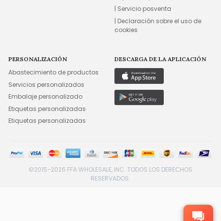
| Servicio posventa
| Declaración sobre el uso de
cookies
PERSONALIZACIÓN
DESCARGA DE LA APLICACIÓN
Abastecimiento de productos
Servicios personalizados
Embalaje personalizado
Etiquetas personalizadas
Etiquetas personalizadas
©2015-2026 FFA WHOLESALE, INC. TODOS LOS DERECHOS
RESERVADOS.