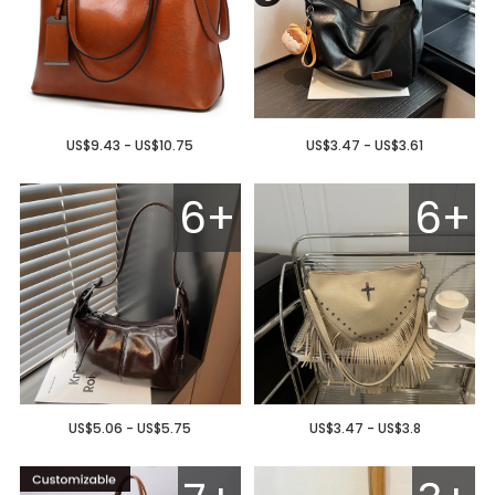
US$9.43 - US$10.75
US$3.47 - US$3.61
6+
6+
US$5.06 - US$5.75
US$3.47 - US$3.8