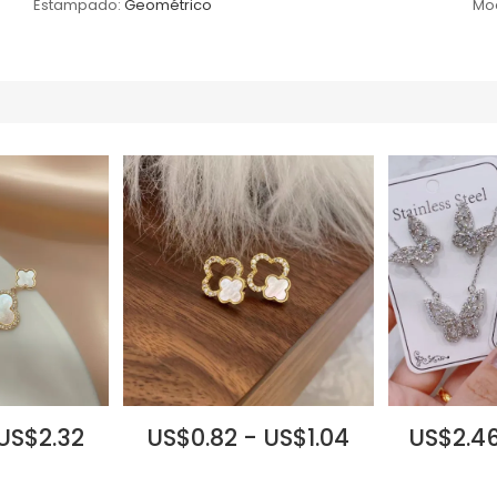
Estampado:
Geométrico
Mo
 US$2.32
US$0.82 - US$1.04
US$2.46