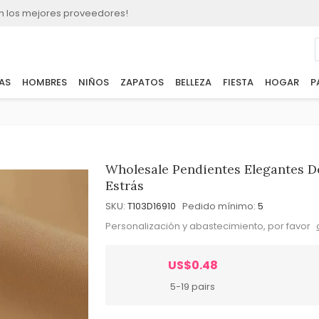
n los mejores proveedores!
AS
HOMBRES
NIÑOS
ZAPATOS
BELLEZA
FIESTA
HOGAR
P
Wholesale Pendientes Elegantes D
Estrás
SKU:
T103D16910
Pedido mínimo:
5
Personalización y abastecimiento, por favor
US$0.48
5-19 pairs