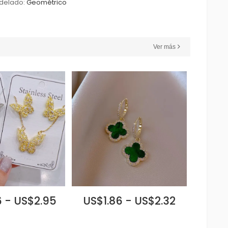
delado:
Geométrico
Ver más
 - US$2.95
US$1.86 - US$2.32