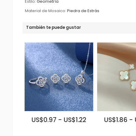
Estilo:
Geometría
Material de Mosaico:
Piedra de Estrás
También te puede gustar
US$0.97 - US$1.22
US$1.86 -