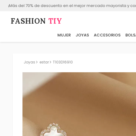
¡Más del 70% de descuento en el mejor mercado mayorista y co
FASHION⁠
TIY
MUJER
JOYAS
ACCESORIOS
BOLS
Joyas
estar
T103D16910