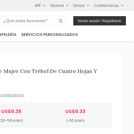
APP
Idioma
Divisa
Contáctanos
Iniciar sesión / Registrarse
APELERÍA
SERVICIOS PERSONALIZADOS
e Mujer Con Trébol De Cuatro Hojas Y
contáctenos.
US$0.35
US$0.33
20-59 pairs
≥ 60 pairs