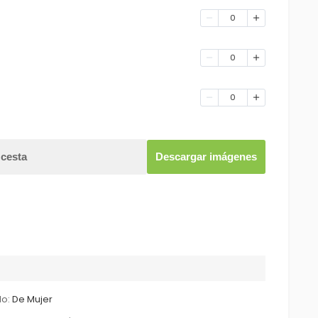
0
0
0
 cesta
Descargar imágenes
lo:
De Mujer