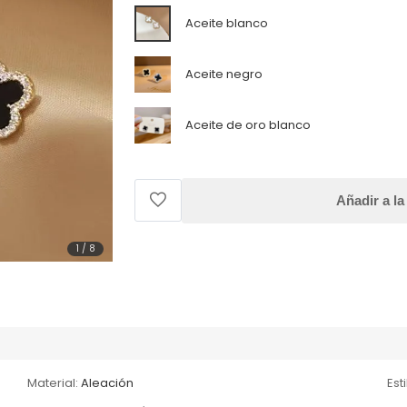
Aceite blanco
Aceite negro
Aceite de oro blanco
Añadir a la
1
/
8
Material:
Aleación
Esti