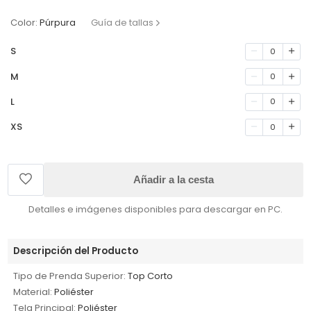
Color:
Púrpura
Guía de tallas
S
0
M
0
L
0
XS
0
Añadir a la cesta
Detalles e imágenes disponibles para descargar en PC.
Descripción del Producto
Tipo de Prenda Superior:
Top Corto
Material:
Poliéster
Tela Principal:
Poliéster