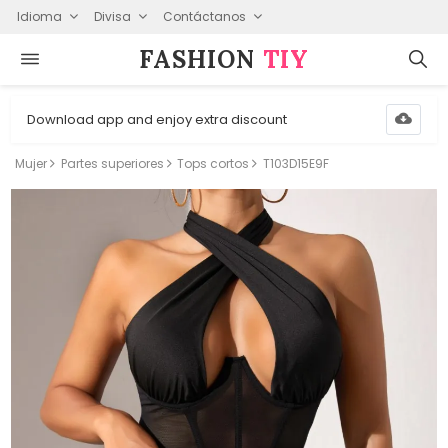
Idioma
Divisa
Contáctanos
FASHION⁠
TIY
Download app and enjoy extra discount
Mujer
Partes superiores
Tops cortos
T103D15E9F