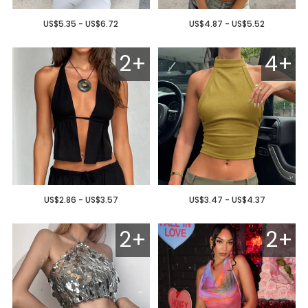
US$5.35 - US$6.72
US$4.87 - US$5.52
2+
4+
US$2.86 - US$3.57
US$3.47 - US$4.37
2+
2+