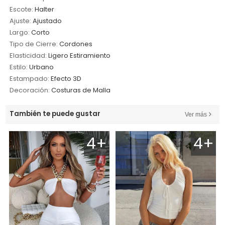
Escote:
Halter
Ajuste:
Ajustado
Largo:
Corto
Tipo de Cierre:
Cordones
Elasticidad:
Ligero Estiramiento
Estilo:
Urbano
Estampado:
Efecto 3D
Decoración:
Costuras de Malla
También te puede gustar
Ver más
4+
4+