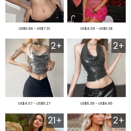
US$5.66 - US$7.01
US$4.09 - US$5.38
2+
2+
US$4.07 - US$5.27
US$5.39 - US$6.65
21+
2+