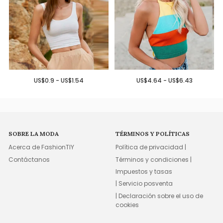
US$0.9 - US$1.54
US$4.64 - US$6.43
SOBRE LA MODA
TÉRMINOS Y POLÍTICAS
Acerca de FashionTIY
Política de privacidad |
Contáctanos
Términos y condiciones |
Impuestos y tasas
| Servicio posventa
| Declaración sobre el uso de
cookies