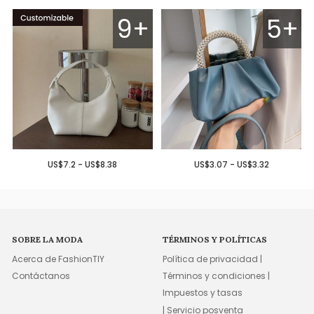
9+
5+
US$7.2 - US$8.38
US$3.07 - US$3.32
SOBRE LA MODA
TÉRMINOS Y POLÍTICAS
Acerca de FashionTIY
Política de privacidad |
Contáctanos
Términos y condiciones |
Impuestos y tasas
| Servicio posventa