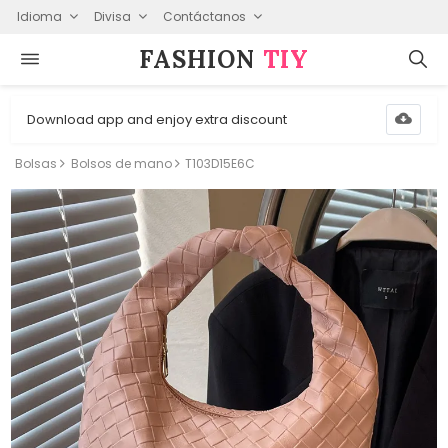
Idioma
Divisa
Contáctanos
FASHION⁠
TIY
Download app and enjoy extra discount
Bolsas
Bolsos de mano
T103D15E6C