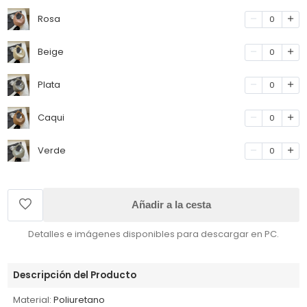
Rosa
0
Beige
0
Plata
0
Caqui
0
Verde
0
Añadir a la cesta
Detalles e imágenes disponibles para descargar en PC.
Descripción del Producto
Material:
Poliuretano