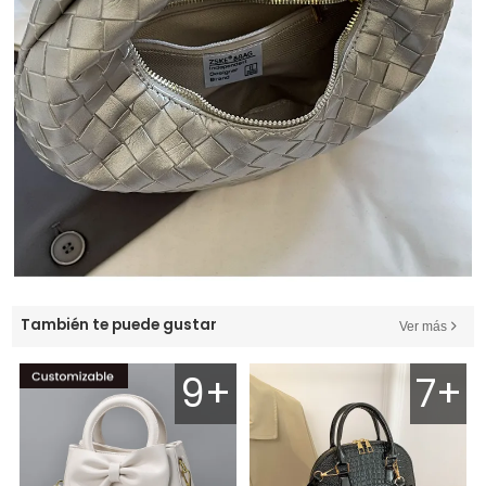
También te puede gustar
Ver más
9+
7+