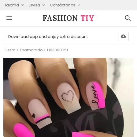
Idioma
Divisa
Contáctanos
FASHION⁠
TIY
Download app and enjoy extra discount
Fiesta
Enamorado
T103D0FC51