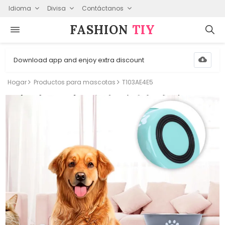
Idioma
Divisa
Contáctanos
FASHION⁠
TIY
Download app and enjoy extra discount
Hogar
Productos para mascotas
T103AE4E5