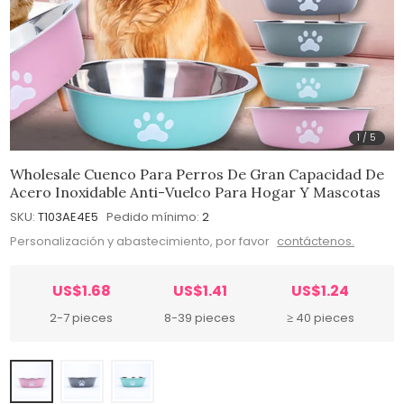
1
/
5
Wholesale Cuenco Para Perros De Gran Capacidad De
Acero Inoxidable Anti-Vuelco Para Hogar Y Mascotas
SKU:
T103AE4E5
Pedido mínimo:
2
Personalización y abastecimiento, por favor
contáctenos.
US$1.68
US$1.41
US$1.24
2-7 pieces
8-39 pieces
≥ 40 pieces