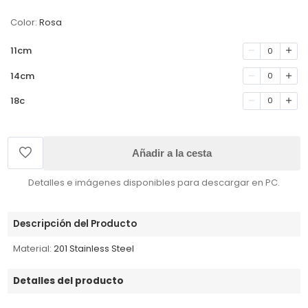
Color:
Rosa
11cm
0
14cm
0
18c
0
Añadir a la cesta
Detalles e imágenes disponibles para descargar en PC.
Descripción del Producto
Material:
201 Stainless Steel
Detalles del producto