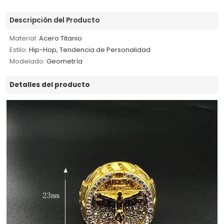
Descripción del Producto
Material:
Acero Titanio
Estilo:
Hip-Hop, Tendencia de Personalidad
Modelado:
Geometría
Detalles del producto