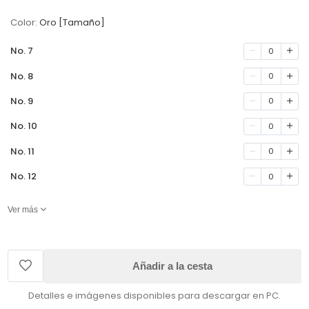
Color:
Oro [Tamaño]
No. 7
0
No. 8
0
No. 9
0
No. 10
0
No. 11
0
No. 12
0
Ver más
Añadir a la cesta
Detalles e imágenes disponibles para descargar en PC.