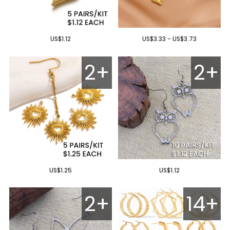
US$1.12
US$3.33 - US$3.73
2+
2+
US$1.25
US$1.12
2+
14+