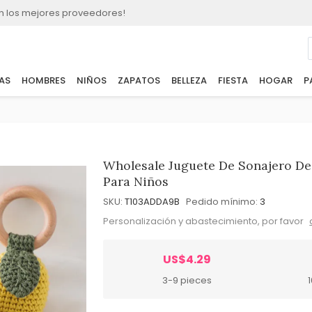
n los mejores proveedores!
AS
HOMBRES
NIÑOS
ZAPATOS
BELLEZA
FIESTA
HOGAR
P
Wholesale Juguete De Sonajero De
Para Niños
SKU:
T103ADDA9B
Pedido mínimo:
3
Personalización y abastecimiento, por favor
US$4.29
3-9 pieces