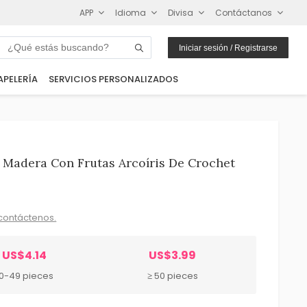
APP
Idioma
Divisa
Contáctanos
Iniciar sesión / Registrarse
APELERÍA
SERVICIOS PERSONALIZADOS
 Madera Con Frutas Arcoíris De Crochet
contáctenos.
US$4.14
US$3.99
10-49 pieces
≥ 50 pieces