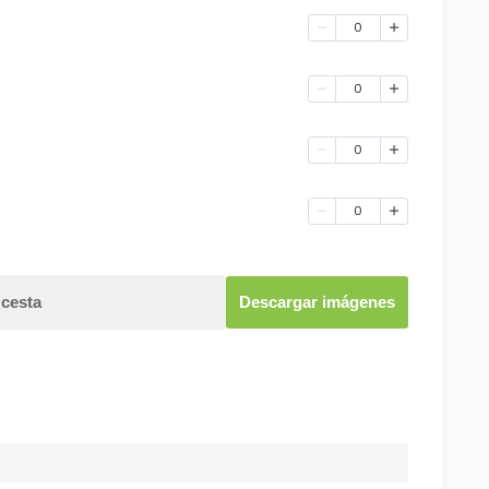
0
0
0
0
 cesta
Descargar imágenes