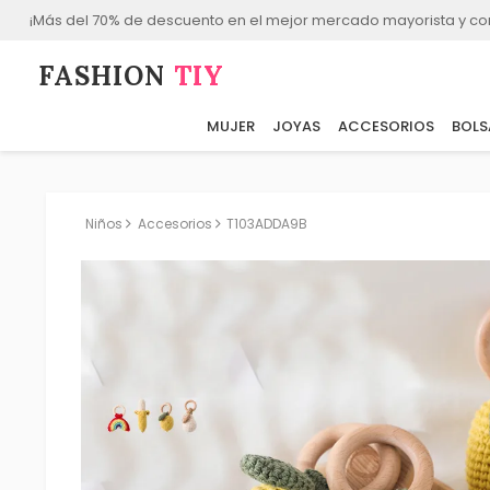
¡Más del 70% de descuento en el mejor mercado mayorista y co
FASHION⁠
TIY
MUJER
JOYAS
ACCESORIOS
BOLS
Niños
Accesorios
T103ADDA9B