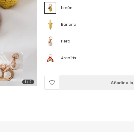
Limón
Banana
Pera
Arcoíris
1
/
9
Añadir a la