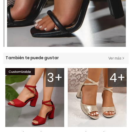
También te puede gustar
Ver más
3+
4+