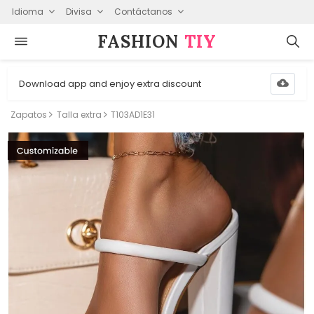
Idioma
Divisa
Contáctanos
FASHION⁠
TIY
Download app and enjoy extra discount
Zapatos
Talla extra
T103AD1E31