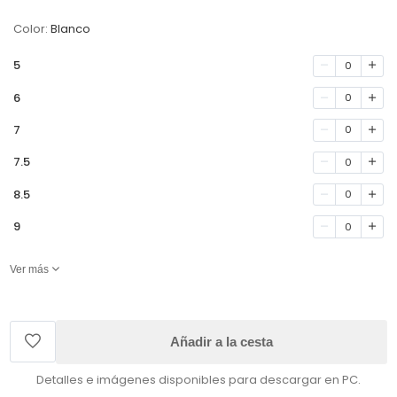
Color:
Blanco
5
0
6
0
7
0
7.5
0
8.5
0
9
0
Ver más
Añadir a la cesta
Detalles e imágenes disponibles para descargar en PC.