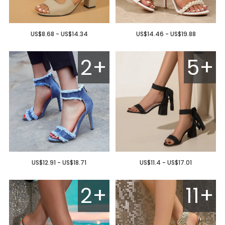
US$8.68 - US$14.34
US$14.46 - US$19.88
2+
5+
US$12.91 - US$18.71
US$11.4 - US$17.01
2+
11+