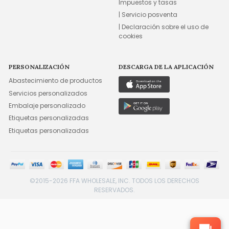
Impuestos y tasas
| Servicio posventa
| Declaración sobre el uso de
cookies
PERSONALIZACIÓN
DESCARGA DE LA APLICACIÓN
Abastecimiento de productos
Servicios personalizados
Embalaje personalizado
Etiquetas personalizadas
Etiquetas personalizadas
©2015-2026 FFA WHOLESALE, INC. TODOS LOS DERECHOS
RESERVADOS.