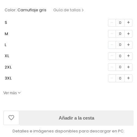
Color:
Camuflaje gris
Guía de tallas
S
0
M
0
L
0
XL
0
2XL
0
3XL
0
Ver más
Añadir a la cesta
Detalles e imágenes disponibles para descargar en PC.