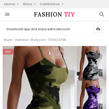
Idioma
Divisa
Contáctanos
FASHION⁠
TIY
Download app and enjoy extra discount
Mujer
Vestidos
Bodycon
T103ACA79B