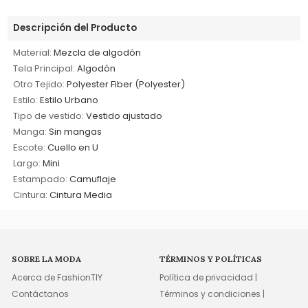
Descripción del Producto
Material:
Mezcla de algodón
Tela Principal:
Algodón
Otro Tejido:
Polyester Fiber (Polyester)
Estilo:
Estilo Urbano
Tipo de vestido:
Vestido ajustado
Manga:
Sin mangas
Escote:
Cuello en U
Largo:
Mini
Estampado:
Camuflaje
Cintura:
Cintura Media
SOBRE LA MODA
TÉRMINOS Y POLÍTICAS
Acerca de FashionTIY
Política de privacidad |
Contáctanos
Términos y condiciones |