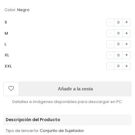
Color:
Negro
S
0
M
0
L
0
XL
0
XXL
0
Añadir a la cesta
Detalles e imágenes disponibles para descargar en PC.
Descripción del Producto
Tipo de lencería:
Conjunto de Sujetador