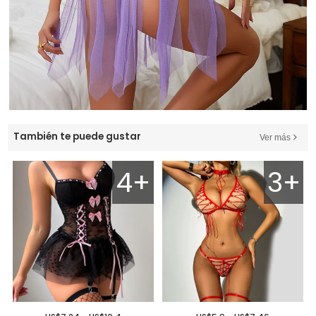
También te puede gustar
Ver más
4+
3+