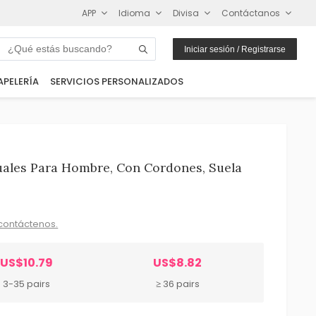
APP
Idioma
Divisa
Contáctanos
Iniciar sesión / Registrarse
APELERÍA
SERVICIOS PERSONALIZADOS
uales Para Hombre, Con Cordones, Suela
contáctenos.
US$10.79
US$8.82
3-35 pairs
≥ 36 pairs