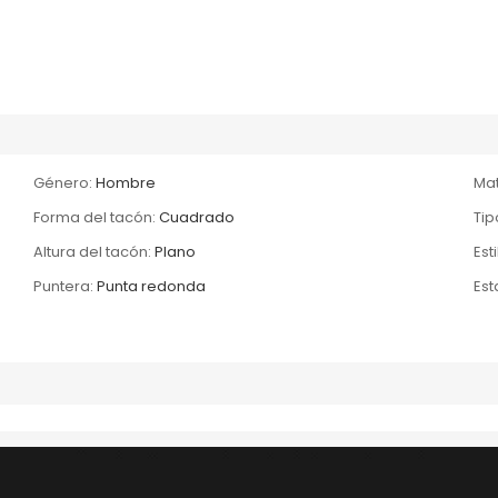
Género:
Hombre
Mat
Forma del tacón:
Cuadrado
Tip
Altura del tacón:
Plano
Esti
Puntera:
Punta redonda
Es