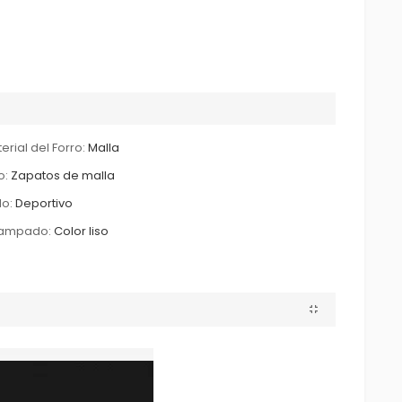
erial del Forro:
Malla
o:
Zapatos de malla
lo:
Deportivo
tampado:
Color liso