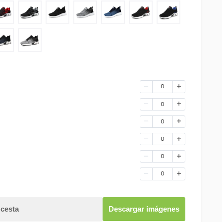
0
0
0
0
0
0
 cesta
Descargar imágenes