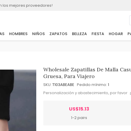
n los mejores proveedores!
AS
HOMBRES
NIÑOS
ZAPATOS
BELLEZA
FIESTA
HOGAR
P
Wholesale Zapatillas De Malla Cas
Gruesa, Para Viajero
SKU:
T103ABEABE
Pedido mínimo:
1
Personalización y abastecimiento, por favor
US$15.13
1-2 pairs