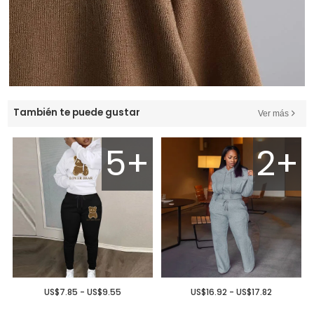
También te puede gustar
Ver más
5+
2+
US$7.85 - US$9.55
US$16.92 - US$17.82