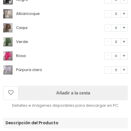
Albaricoque
0
Caqui
0
Verde
0
Rosa
0
Púrpura claro
0
Añadir a la cesta
Detalles e imágenes disponibles para descargar en PC.
Descripción del Producto