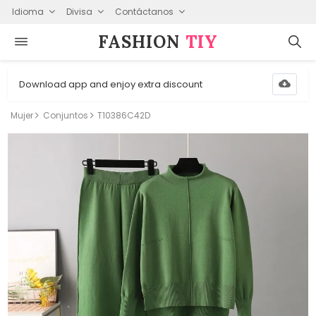
Idioma
Divisa
Contáctanos
FASHION⁠
TIY
Download app and enjoy extra discount
Mujer
Conjuntos
T10386C42D