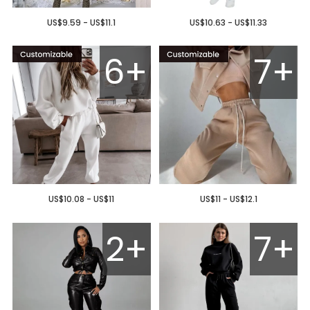
US$9.59 - US$11.1
US$10.63 - US$11.33
6+
7+
US$10.08 - US$11
US$11 - US$12.1
2+
7+