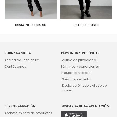
US$14.78 - US$15.96
US$10.05 - US$11
SOBRE LA MODA
TÉRMINOS Y POLÍTICAS
Acerca de FashionTIY
Política de privacidad |
Contáctanos
Términos y condiciones |
Impuestos y tasas
| Servicio posventa
| Declaración sobre el uso de
cookies
PERSONALIZACIÓN
DESCARGA DE LA APLICACIÓN
Abastecimiento de productos