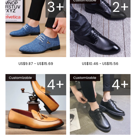
3+
2+
US$9.87 - US$15.69
US$10.46 - US$15.56
4+
4+