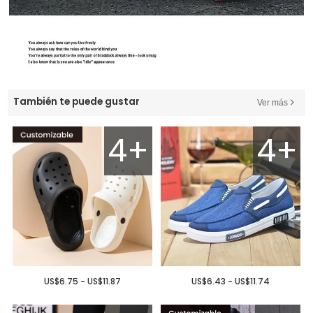
También te puede gustar
Ver más
4+
4+
US$6.75 - US$11.87
US$6.43 - US$11.74