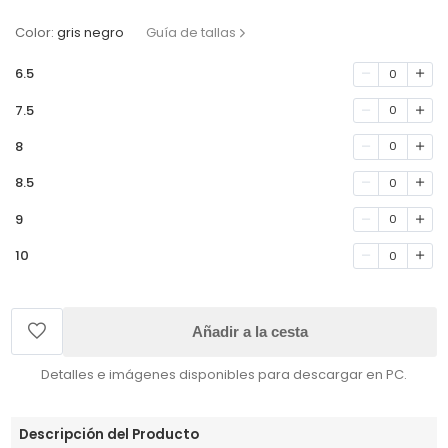
Color:
gris negro
Guía de tallas
6.5
0
7.5
0
8
0
8.5
0
9
0
10
0
Añadir a la cesta
Detalles e imágenes disponibles para descargar en PC.
Descripción del Producto