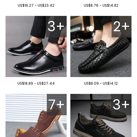
US$16.27 - US$23.42
US$8.76 - US$14.82
3+
2+
US$18.89 - US$27.44
US$8.09 - US$14.12
7+
3+