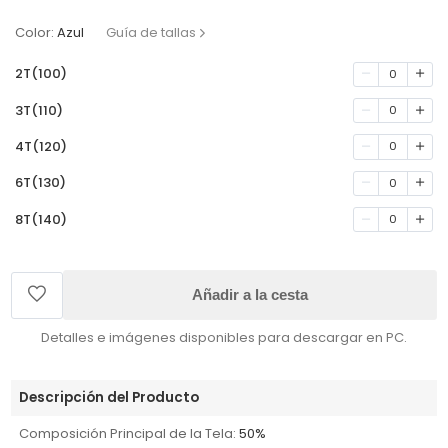
Color:
Azul
Guía de tallas
2T(100)
0
3T(110)
0
4T(120)
0
6T(130)
0
8T(140)
0
Añadir a la cesta
Detalles e imágenes disponibles para descargar en PC.
Descripción del Producto
Composición Principal de la Tela:
50%