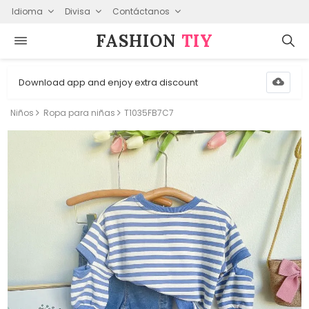
Idioma
Divisa
Contáctanos
FASHION⁠
TIY
Download app and enjoy extra discount
Niños
Ropa para niñas
T1035FB7C7