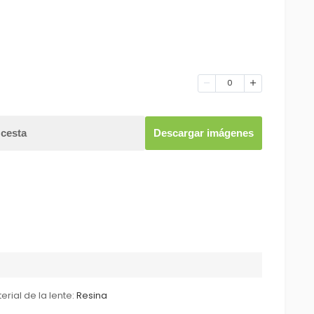
0
 cesta
Descargar imágenes
erial de la lente:
Resina