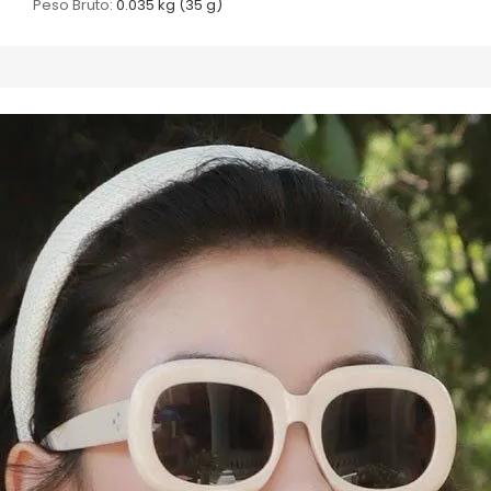
Peso Bruto:
0.035 kg (35 g)