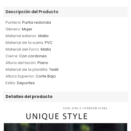
Descripción del Producto
Puntera:
Punta redonda
Género:
Mujer
Material exterior:
Malla
Material de la suela:
PVC
Material del Forro:
Malla
Cierre:
Con cordones
Altura del tacón:
Plano
Material de la plantilla:
Textil
Altura Superior:
Corte Bajo
Estilo:
Deportes
Detalles del producto