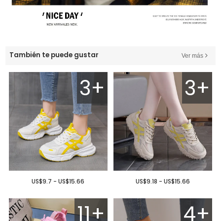
También te puede gustar
Ver más
3+
3+
US$9.7 - US$15.66
US$9.18 - US$15.66
11+
4+