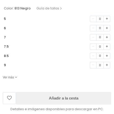
Color:
813 Negro
Guía de tallas
5
0
6
0
7
0
7.5
0
8.5
0
9
0
Ver más
Añadir a la cesta
Detalles e imágenes disponibles para descargar en PC.