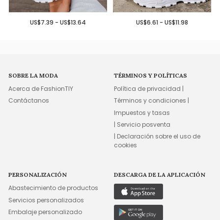
US$7.39 - US$13.64
US$6.61 - US$11.98
SOBRE LA MODA
TÉRMINOS Y POLÍTICAS
Acerca de FashionTIY
Política de privacidad |
Contáctanos
Términos y condiciones |
Impuestos y tasas
| Servicio posventa
| Declaración sobre el uso de
cookies
PERSONALIZACIÓN
DESCARGA DE LA APLICACIÓN
Abastecimiento de productos
Servicios personalizados
Embalaje personalizado