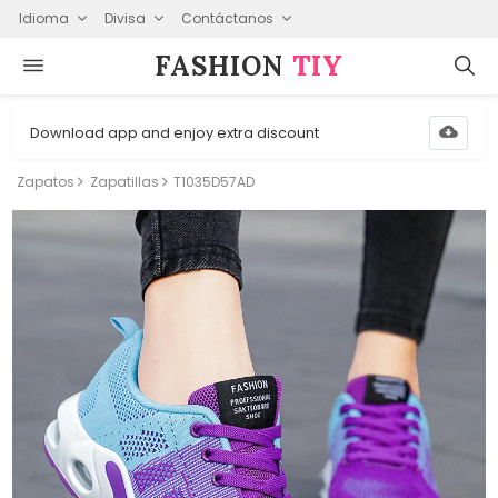
Idioma
Divisa
Contáctanos
FASHION⁠
TIY
Download app and enjoy extra discount
Zapatos
Zapatillas
T1035D57AD