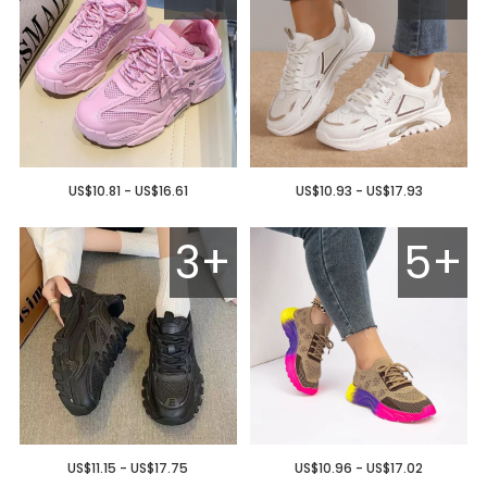
US$10.81 - US$16.61
US$10.93 - US$17.93
3+
5+
US$11.15 - US$17.75
US$10.96 - US$17.02