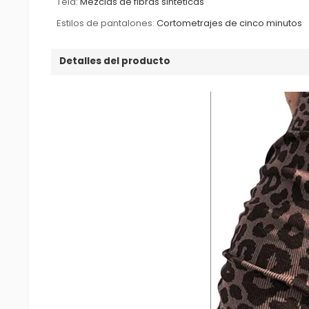
Tela:
Mezclas de fibras sintéticas
Estilos de pantalones:
Cortometrajes de cinco minutos
Detalles del producto