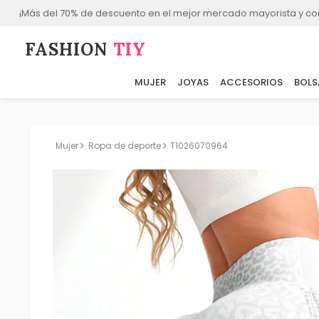
¡Más del 70% de descuento en el mejor mercado mayorista y co
FASHION⁠
TIY
MUJER
JOYAS
ACCESORIOS
BOLS
Mujer
Ropa de deporte
T1026070964