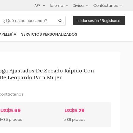
APP
Idioma
Divisa
Contáctanos
Iniciar sesión / Registrarse
APELERÍA
SERVICIOS PERSONALIZADOS
oga Ajustados De Secado Rápido Con
 De Leopardo Para Mujer.
contáctenos.
US$5.69
US$5.29
6-35 pieces
≥ 36 pieces