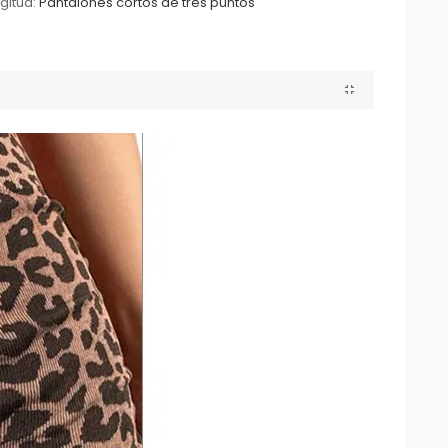
gitud:
Pantalones cortos de tres puntos