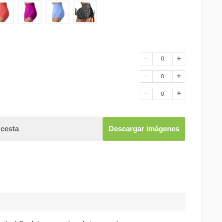
0
0
0
 cesta
Descargar imágenes