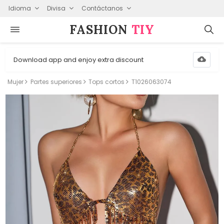
Idioma
Divisa
Contáctanos
FASHION⁠
TIY
Download app and enjoy extra discount
Mujer
Partes superiores
Tops cortos
T1026063074