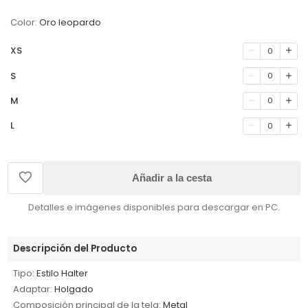
Color:
Oro leopardo
XS
0
S
0
M
0
L
0
Añadir a la cesta
Detalles e imágenes disponibles para descargar en PC.
Descripción del Producto
Tipo:
Estilo Halter
Adaptar:
Holgado
Composición principal de la tela:
Metal