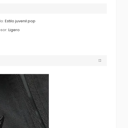
lo:
Estilo juvenil pop
sor:
Ligero