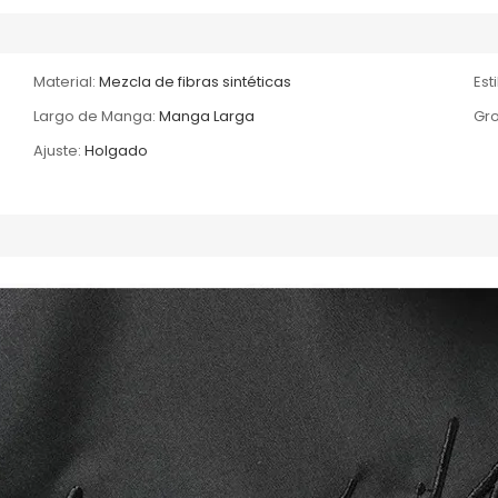
Material:
Mezcla de fibras sintéticas
Esti
Largo de Manga:
Manga Larga
Gro
Ajuste:
Holgado