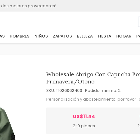
n los mejores proveedores!
AS
HOMBRES
NIÑOS
ZAPATOS
BELLEZA
FIESTA
HOGAR
P
Wholesale Abrigo Con Capucha Bor
Primavera/Otoño
SKU:
T1026062463
Pedido mínimo:
2
Personalización y abastecimiento, por favor
US$11.44
2-9 pieces