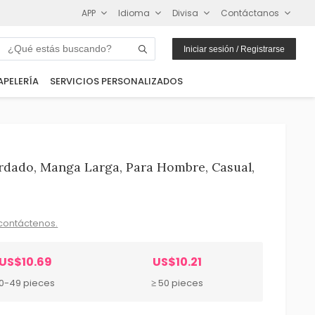
APP
Idioma
Divisa
Contáctanos
Iniciar sesión / Registrarse
APELERÍA
SERVICIOS PERSONALIZADOS
dado, Manga Larga, Para Hombre, Casual,
contáctenos.
US$10.69
US$10.21
10-49 pieces
≥ 50 pieces