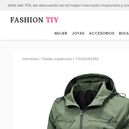
¡Más del 70% de descuento en el mejor mercado mayorista y co
FASHION⁠
TIY
MUJER
JOYAS
ACCESORIOS
BOLS
Hombres
Partes superiores
T1026062463