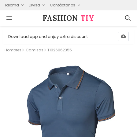
Idioma
Divisa
Contáctanos
FASHION⁠
TIY
Download app and enjoy extra discount
Hombres
Camisas
T1026062355