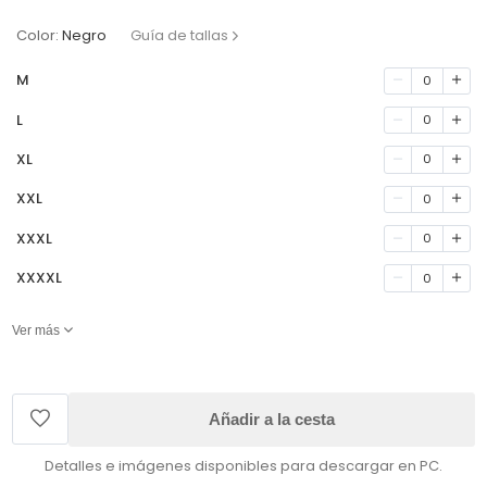
Color:
Negro
Guía de tallas
M
0
L
0
XL
0
XXL
0
XXXL
0
XXXXL
0
Ver más
Añadir a la cesta
Detalles e imágenes disponibles para descargar en PC.