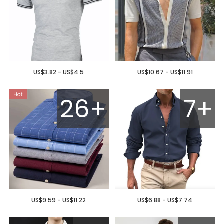
US$3.82 - US$4.5
US$10.67 - US$11.91
26+
7+
US$9.59 - US$11.22
US$6.88 - US$7.74