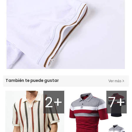
También te puede gustar
Ver más
2+
7+