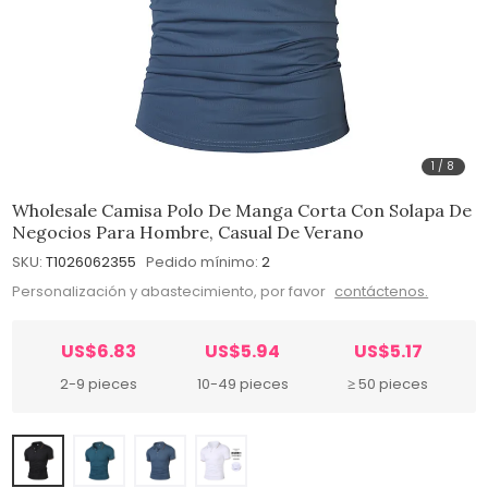
1
/
8
Wholesale Camisa Polo De Manga Corta Con Solapa De
Negocios Para Hombre, Casual De Verano
SKU:
T1026062355
Pedido mínimo:
2
Personalización y abastecimiento, por favor
contáctenos.
US$6.83
US$5.94
US$5.17
2-9 pieces
10-49 pieces
≥ 50 pieces