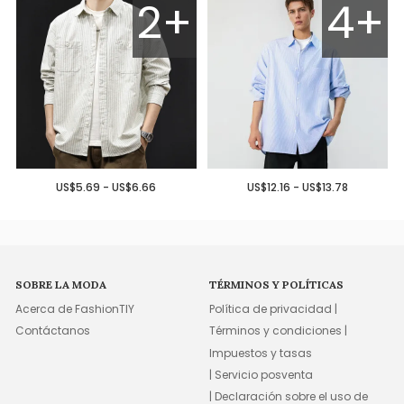
2+
4+
US$5.69 - US$6.66
US$12.16 - US$13.78
SOBRE LA MODA
TÉRMINOS Y POLÍTICAS
Acerca de FashionTIY
Política de privacidad |
Contáctanos
Términos y condiciones |
Impuestos y tasas
| Servicio posventa
| Declaración sobre el uso de