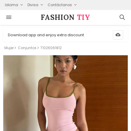
Idioma
Divisa
Contáctanos
FASHION⁠
TIY
Download app and enjoy extra discount
Mujer
Conjuntos
T1026061812