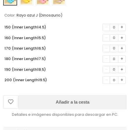
Color:
Rayo azul J (Dinosaurio)
150 (Inner Length14.5)
0
160 (Inner Length15.5)
0
170 (Inner Length16.5)
0
180 (Inner Length17.5)
0
190 (Inner Length18.5)
0
200 (Inner Length19.5)
0
Añadir a la cesta
Detalles e imágenes disponibles para descargar en PC.