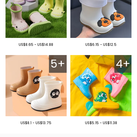
US$8.65 - US$14.88
US$6.15 - US$12.5
5+
4+
US$8.1 - US$13.75
US$5.15 - US$11.38