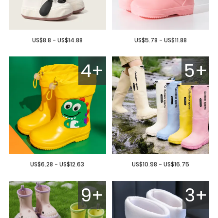
US$8.8 - US$14.88
US$5.78 - US$11.88
4+
5+
US$6.28 - US$12.63
US$10.98 - US$16.75
9+
3+