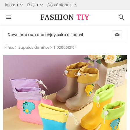
Idioma
Divisa
Contáctanos
FASHION⁠
TIY
Download app and enjoy extra discount
Niños
Zapatos de niños
T10260612104