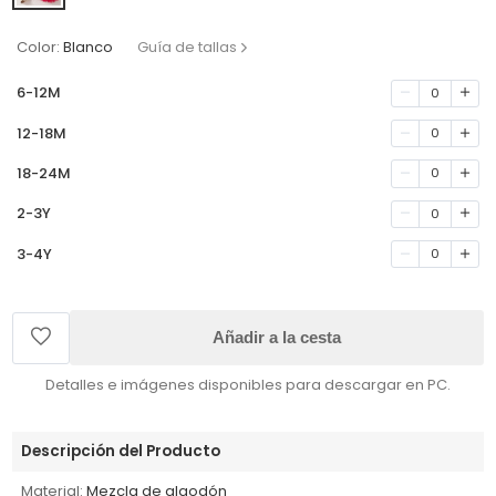
Color:
Blanco
Guía de tallas
6-12M
0
12-18M
0
18-24M
0
2-3Y
0
3-4Y
0
Añadir a la cesta
Detalles e imágenes disponibles para descargar en PC.
Descripción del Producto
Material:
Mezcla de algodón