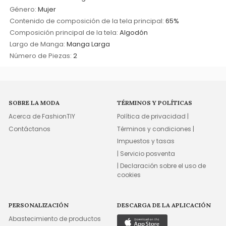
Género:
Mujer
Contenido de composición de la tela principal:
65%
Composición principal de la tela:
Algodón
Largo de Manga:
Manga Larga
Número de Piezas:
2
SOBRE LA MODA
TÉRMINOS Y POLÍTICAS
Acerca de FashionTIY
Política de privacidad |
Contáctanos
Términos y condiciones |
Impuestos y tasas
| Servicio posventa
| Declaración sobre el uso de
cookies
PERSONALIZACIÓN
DESCARGA DE LA APLICACIÓN
Abastecimiento de productos