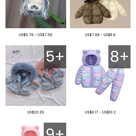
US$5.76 - US$7.55
US$7.68 - US$8.8
5+
8+
US$20.25
US$8.17 - US$10.2
9+