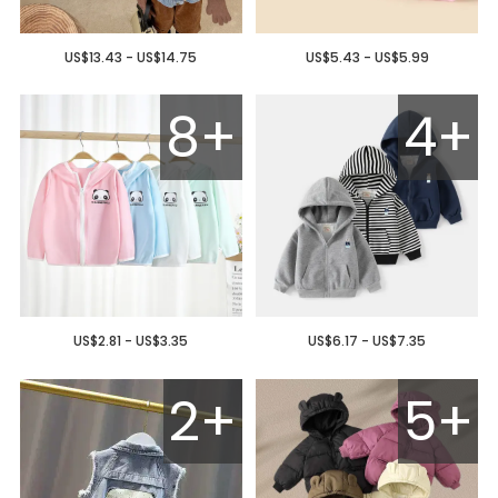
US$13.43 - US$14.75
US$5.43 - US$5.99
8+
4+
US$2.81 - US$3.35
US$6.17 - US$7.35
2+
5+