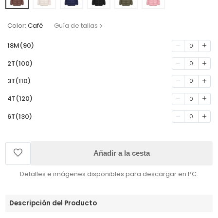
Color:
Café
Guía de tallas
18M(90)
0
2T(100)
0
3T(110)
0
4T(120)
0
6T(130)
0
Añadir a la cesta
Detalles e imágenes disponibles para descargar en PC.
Descripción del Producto