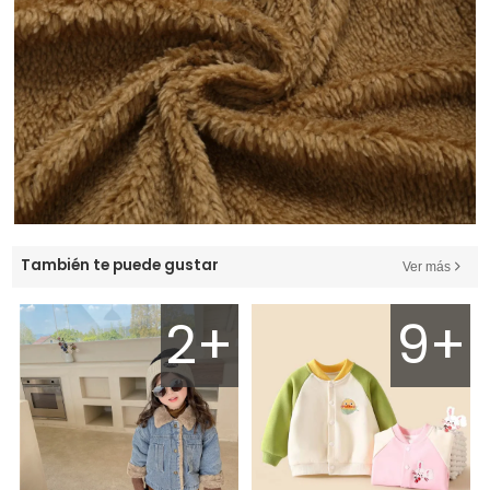
También te puede gustar
Ver más
2+
9+