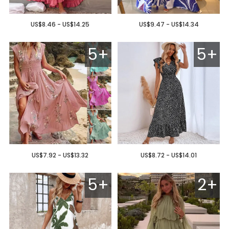
US$8.46 - US$14.25
US$9.47 - US$14.34
5+
5+
US$7.92 - US$13.32
US$8.72 - US$14.01
5+
2+