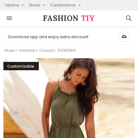
Idioma
Divisa
Contáctanos
FASHION⁠
TIY
Download app and enjoy extra discount
Mujer
Vestidos
Casual
612WD841