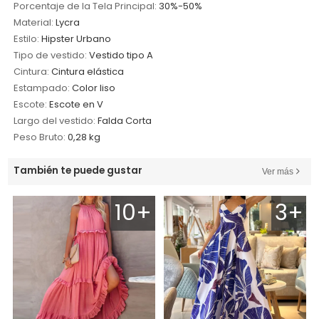
Porcentaje de la Tela Principal:
30%-50%
Material:
Lycra
Estilo:
Hipster Urbano
Tipo de vestido:
Vestido tipo A
Cintura:
Cintura elástica
Estampado:
Color liso
Escote:
Escote en V
Largo del vestido:
Falda Corta
Peso Bruto:
0,28 kg
También te puede gustar
Ver más
10+
3+