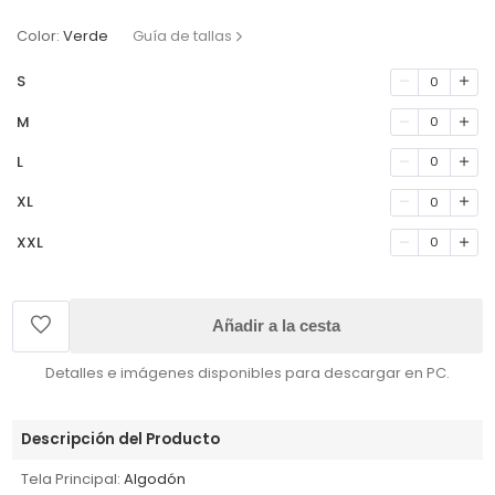
Color:
Verde
Guía de tallas
S
0
M
0
L
0
XL
0
XXL
0
Añadir a la cesta
Detalles e imágenes disponibles para descargar en PC.
Descripción del Producto
Tela Principal:
Algodón