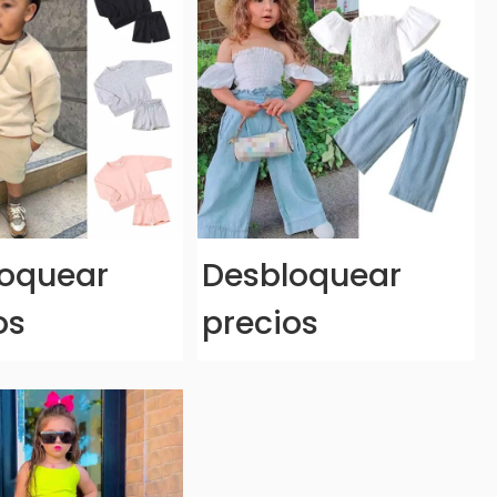
oquear
Desbloquear
os
precios