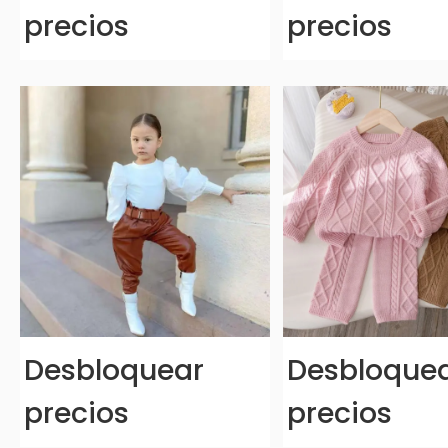
precios
precios
Desbloquear
Desbloque
precios
precios