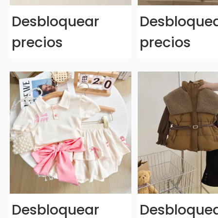
Desbloquear
Desbloque
precios
precios
Desbloquear
Desbloque