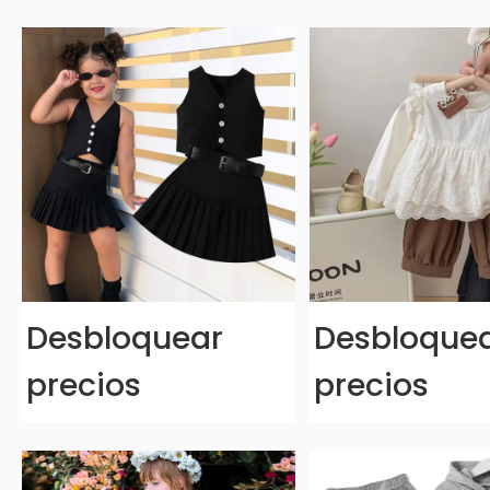
Desbloquear
Desbloque
precios
precios