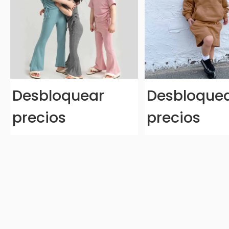
Desbloquear
Desbloque
precios
precios