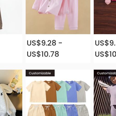
US$9.28 -
US$9.
US$10.78
US$10