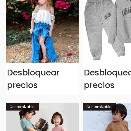
Desbloquear
Desbloque
precios
precios