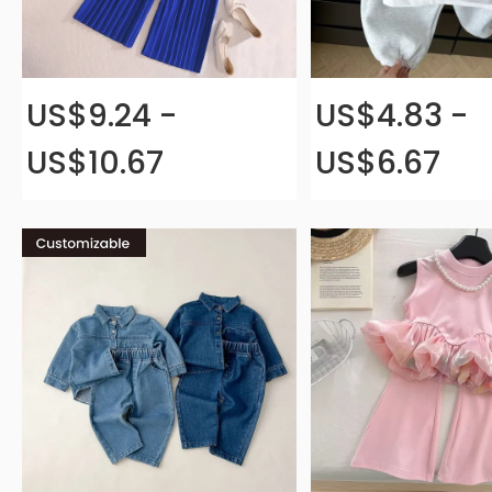
US$9.24 -
US$4.83 -
US$10.67
US$6.67