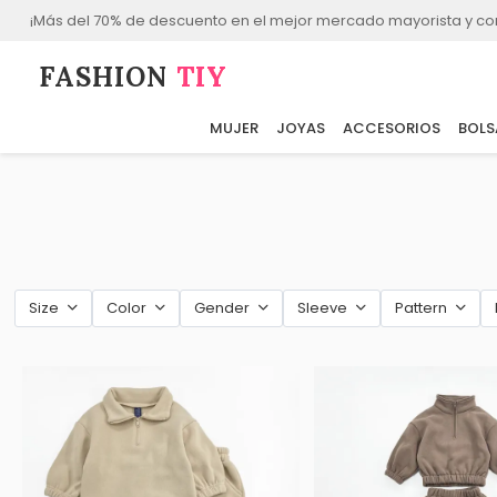
¡Más del 70% de descuento en el mejor mercado mayorista y co
FASHION⁠
TIY
MUJER
JOYAS
ACCESORIOS
BOLS
Size
Color
Gender
Sleeve
Pattern