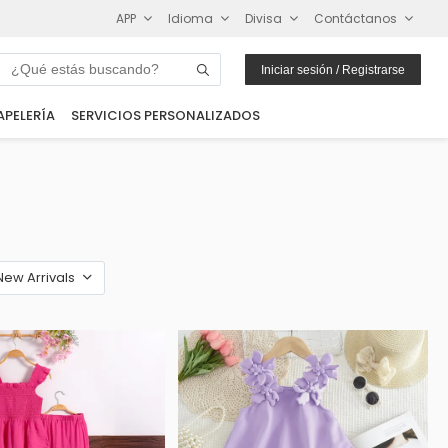
APP
Idioma
Divisa
Contáctanos
Iniciar sesión / Registrarse
APELERÍA
SERVICIOS PERSONALIZADOS
New Arrivals