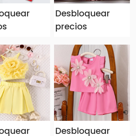
oquear
Desbloquear
os
precios
oquear
Desbloquear