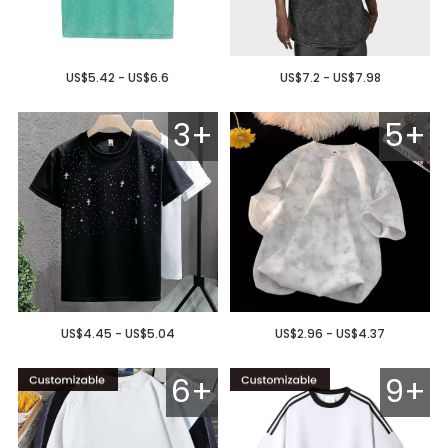
US$5.42 - US$6.6
US$7.2 - US$7.98
3+
5+
US$4.45 - US$5.04
US$2.96 - US$4.37
6+
9+