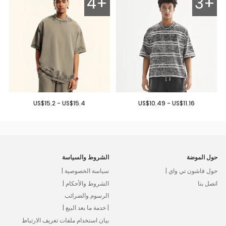
4+
3+
US$15.2 - US$15.4
US$10.49 - US$11.16
حول الموضة
الشروط والسياسة
حول فاشون تي واي |
سياسة الخصوصية |
اتصل بنا
الشروط والأحكام |
الرسوم والضرائب
| خدمة ما بعد البيع |
بيان استخدام ملفات تعريف الارتباط