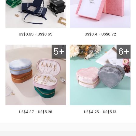
US$0.65 - US$0.69
US$0.4 - US$0.72
5+
6+
US$4.87 - US$5.28
US$4.25 - US$5.13