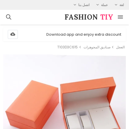
لغة
عملة
اتصل بنا
FASHION⁠
TIY
Download app and enjoy extra discount
العجل
صناديق المجوهرات
T103D3C615