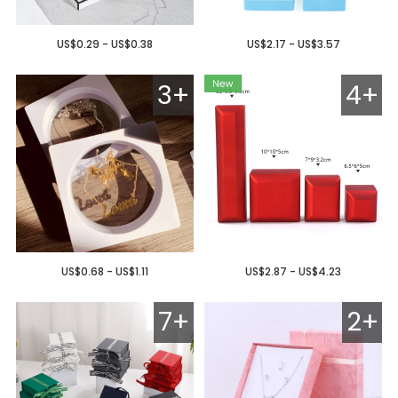
US$0.29 - US$0.38
US$2.17 - US$3.57
3+
4+
US$0.68 - US$1.11
US$2.87 - US$4.23
7+
2+