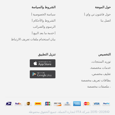
حول الموضة
الشروط والسياسة
حول فاشون تي واي |
سياسة الخصوصية |
اتصل بنا
الشروط والأحكام |
الرسوم والضرائب
| خدمة ما بعد البيع |
بيان استخدام ملفات تعريف الارتباط
التخصيص
تنزيل التطبيق
توريد المنتجات،
خدمات مخصصة،
تغليف مخصص،
بطاقات تعريف مخصصة
، ملصقات مخصصة
©2015-2026 شركة FFA لتجارة الجملة، جميع الحقوق محفوظة