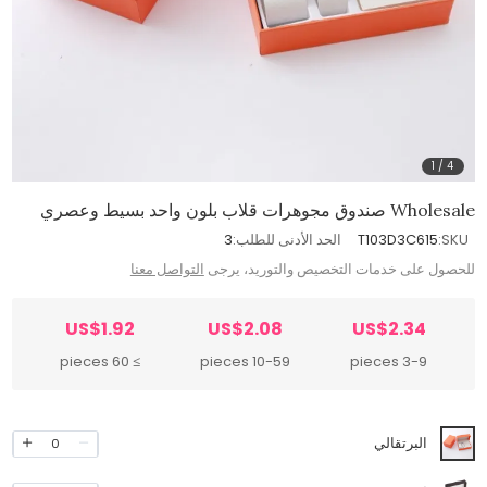
1
/
4
Wholesale صندوق مجوهرات قلاب بلون واحد بسيط وعصري
SKU:
T103D3C615
الحد الأدنى للطلب:
3
للحصول على خدمات التخصيص والتوريد، يرجى
التواصل معنا
US$1.92
US$2.08
US$2.34
≥ 60 pieces
10-59 pieces
3-9 pieces
البرتقالي
0