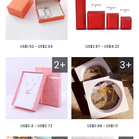
US$1.92 - US$2.34
US$2.87 - US$4.23
2+
3+
US$0.4 - US$0.72
US$0.68 - US$1.11