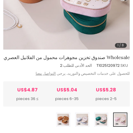
1
/
8
Wholesale صندوق تخزين مجوهرات محمول من الفلانيل العصري
SKU:
T1025120972
الحد الأدنى للطلب:
2
للحصول على خدمات التخصيص والتوريد، يرجى
التواصل معنا
US$4.87
US$5.04
US$5.28
≥ 36 pieces
6-35 pieces
2-5 pieces