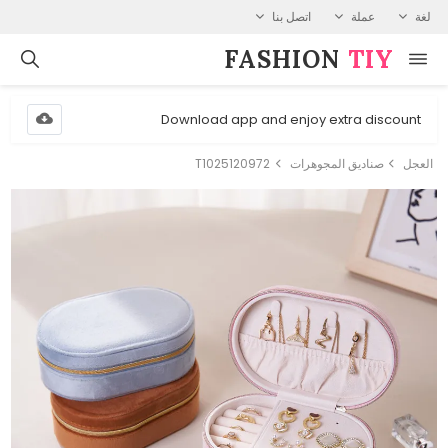
لغة
عملة
اتصل بنا
FASHION⁠
TIY
Download app and enjoy extra discount
العجل
صناديق المجوهرات
T1025120972