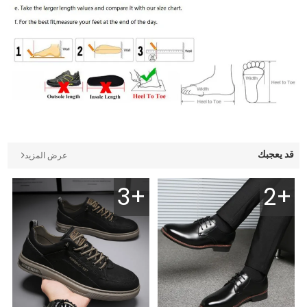
قد يعجبك
عرض المزيد
3+
2+