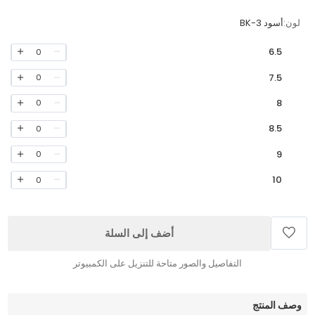
لون:
أسود BK-3
6.5
0
7.5
0
8
0
8.5
0
9
0
10
0
أضف إلى السلة
التفاصيل والصور متاحة للتنزيل على الكمبيوتر
وصف المنتج