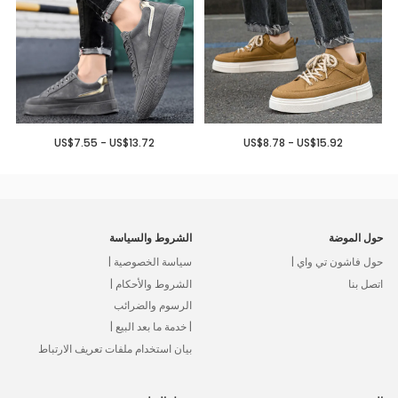
US$7.55 - US$13.72
US$8.78 - US$15.92
حول الموضة
الشروط والسياسة
حول فاشون تي واي |
سياسة الخصوصية |
اتصل بنا
الشروط والأحكام |
الرسوم والضرائب
| خدمة ما بعد البيع |
بيان استخدام ملفات تعريف الارتباط