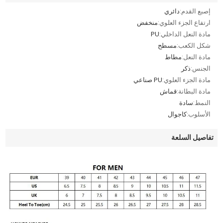
إصبع القدم:
دائري
ارتفاع الجزء العلوي:
منخفض
مادة النعل الداخلي:
PU
شكل الكعب:
مسطح
مادة النعل:
مطاط
الجنس:
ذكر
مادة الجزء العلوي:
PU صناعي
مادة البطانة:
قماش
النمط:
سادة
الأسلوب:
كاجوال
تفاصيل السلعة