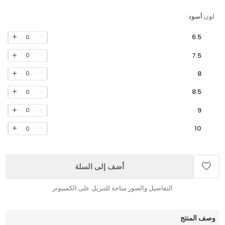
لون:
أسود
6.5
0
7.5
0
8
0
8.5
0
9
0
10
0
أضف إلى السلة
التفاصيل والصور متاحة للتنزيل على الكمبيوتر
وصف المنتج