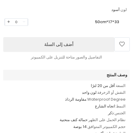
لون:
أسود
33*17*50cm
0
أضف إلى السلة
التفاصيل والصور متاحة للتنزيل على الكمبيوتر
وصف المنتج
السعة:
أقل من 20 لترًا
النقش أو الزخرفة:
لون واحد
Waterproof Degree:
مقاومة الرذاذ
النمط:
اتجاه الشارع
الجنس:
ذكر
نظام الحمل على الظهر:
حمالة كتف منحنية
حجم الكمبيوتر المتوافق:
14 بوصة