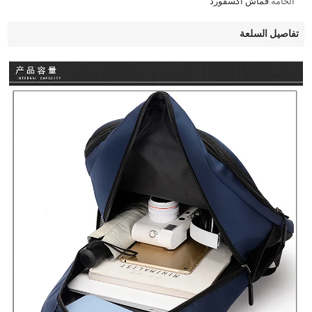
الخامة:
قماش أكسفورد
تفاصيل السلعة