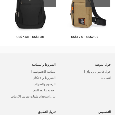
US$7.68 - US$8.36
US$1.74 - US$2.02
حول الموضة
الشروط والسياسة
حول فاشون تي واي |
سياسة الخصوصية |
اتصل بنا
الشروط والأحكام |
الرسوم والضرائب
| خدمة ما بعد البيع |
بيان استخدام ملفات تعريف الارتباط
التخصيص
تنزيل التطبيق