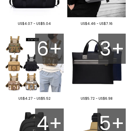
US$4.07 - US$5.04
US$4.46 - US$7.16
6+
3+
US$4.27 - US$5.52
US$5.72 - US$6.98
4+
5+