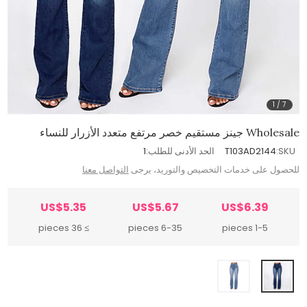
1
/
7
Wholesale جينز مستقيم خصر مرتفع متعدد الأزرار للنساء
SKU:
T103AD2144
الحد الأدنى للطلب:
1
للحصول على خدمات التخصيص والتوريد، يرجى
التواصل معنا
US$5.35
US$5.67
US$6.39
≥ 36 pieces
6-35 pieces
1-5 pieces