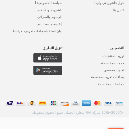
حول فاشون تي واي |
سياسة الخصوصية |
اتصل بنا
الشروط والأحكام |
الرسوم والضرائب
| خدمة ما بعد البيع |
بيان استخدام ملفات تعريف الارتباط
التخصيص
تنزيل التطبيق
توريد المنتجات،
خدمات مخصصة،
تغليف مخصص،
بطاقات تعريف مخصصة
، ملصقات مخصصة
©2015-2026 شركة FFA لتجارة الجملة، جميع الحقوق محفوظة