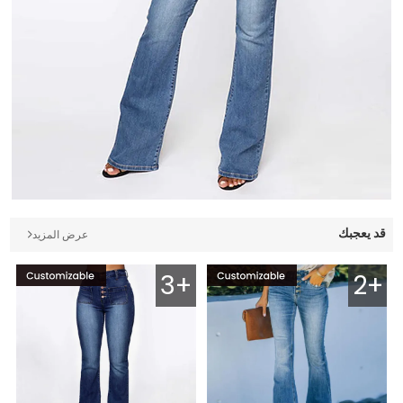
قد يعجبك
عرض المزيد
3+
2+