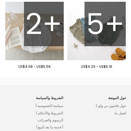
2+
5+
US$4.68 - US$5.58
US$4.29 - US$6.16
حول الموضة
الشروط والسياسة
حول فاشون تي واي |
سياسة الخصوصية |
اتصل بنا
الشروط والأحكام |
الرسوم والضرائب
| خدمة ما بعد البيع |