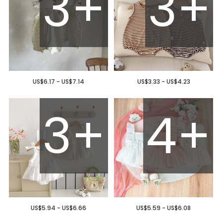
3+
3+
US$6.17 - US$7.14
US$3.33 - US$4.23
3+
4+
US$5.94 - US$6.66
US$5.59 - US$6.08