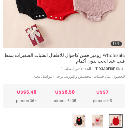
1
/
9
Wholesale رومبر قطن كاجوال للأطفال الفتيات الصغيرات بنمط
قلب عيد الحب بدون أكمام
SKU:
T103A9F19E
الحد الأدنى للطلب:
1
للحصول على خدمات التخصيص والتوريد، يرجى
التواصل معنا
US$5.48
US$6.58
US$7
≥ 36 pieces
6-35 pieces
1-5 pieces