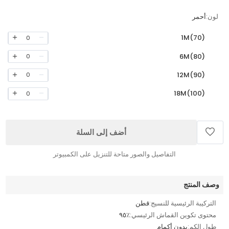
لون:
أحمر
1M(70)
0
6M(80)
0
12M(90)
0
18M(100)
0
أضف إلى السلة
التفاصيل والصور متاحة للتنزيل على الكمبيوتر
وصف المنتج
التركيبة الرئيسية للنسيج:
قطن
محتوى تكوين القماش الرئيسي:
٪٩٥
طول الكم:
بدون أكمام