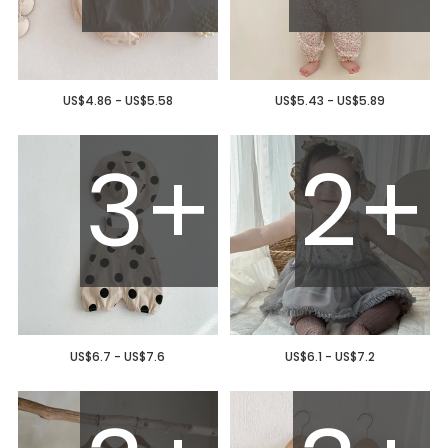
US$4.86 - US$5.58
US$5.43 - US$5.89
3+
2+
US$6.7 - US$7.6
US$6.1 - US$7.2