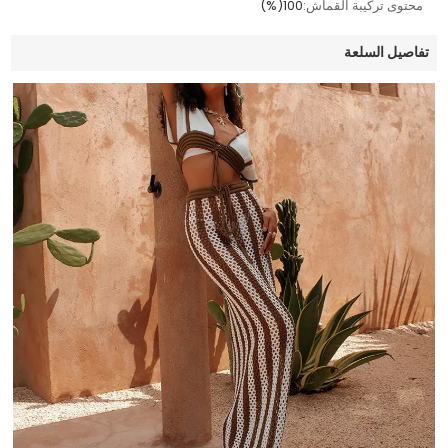
محتوى تركيبة القماش:
100(%)
تفاصيل السلعة