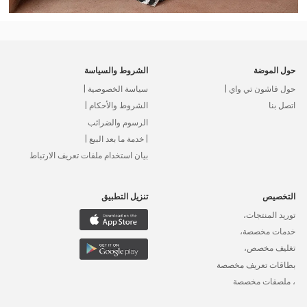
حول الموضة
الشروط والسياسة
حول فاشون تي واي |
سياسة الخصوصية |
اتصل بنا
الشروط والأحكام |
الرسوم والضرائب
| خدمة ما بعد البيع |
بيان استخدام ملفات تعريف الارتباط
التخصيص
تنزيل التطبيق
توريد المنتجات،
خدمات مخصصة،
تغليف مخصص،
بطاقات تعريف مخصصة
، ملصقات مخصصة